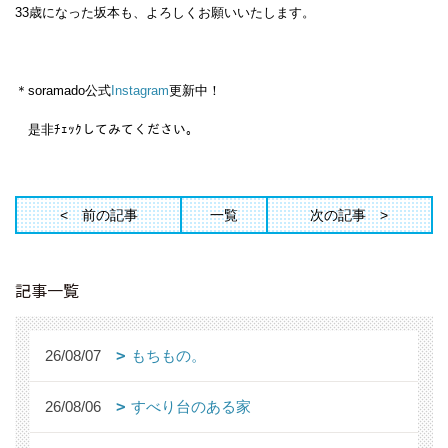
33歳になった坂本も、よろしくお願いいたします。
＊soramado公式
Instagram
更新中！
是非ﾁｪｯｸしてみてください。
前の記事
一覧
次の記事
記事一覧
26/08/07
もちもの。
26/08/06
すべり台のある家