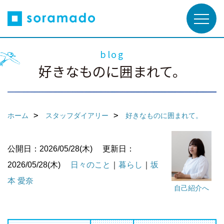
blog
好きなものに囲まれて。
ホーム
スタッフダイアリー
好きなものに囲まれて。
公開日：2026/05/28(木)
更新日：
2026/05/28(木)
日々のこと
｜
暮らし
｜
坂
本 愛奈
自己紹介へ