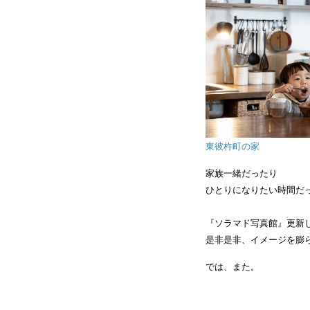
東彼杵町の家
家族一緒だったり
ひとりになりたい時間だ
『ソラマド写真館』更新
是非是非、イメージを膨
では、また。