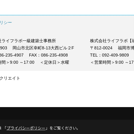
リシー
社ライフラボ一級建築士事務所
株式会社ライフラボ【
0903
岡山市北区幸町8-13大西ビル２F
〒812-0024
福岡市博
86-235-4907
FAX：086-235-4908
TEL：
092-409-9809
間＞9:00 ～17:00
＜定休日＞水曜
＜営業時間＞9:00 ～1
クリエイト
は 「
プライバシーポリシー
」をご覧ください。