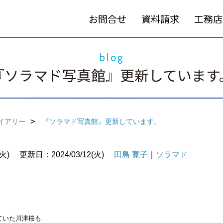
お問合せ
資料請求
工務店
blog
『ソラマド写真館』更新しています
イアリー
『ソラマド写真館』更新しています。
火)
更新日：2024/03/12(火)
田島 寛子
｜
ソラマド
ていた川津桜も