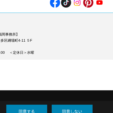
福岡事務所】
多区綱場町4-11 ５F
7:00
＜定休日＞水曜
同意する
同意しない