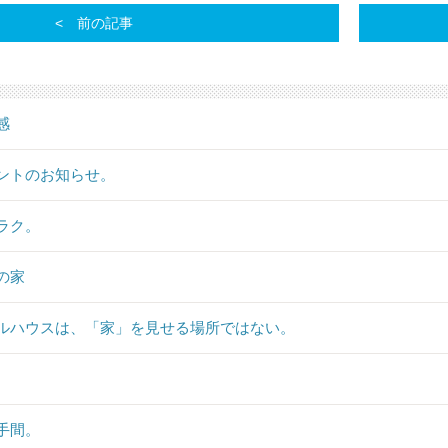
前の記事
感
ントのお知らせ。
ラク。
の家
ルハウスは、「家」を見せる場所ではない。
手間。