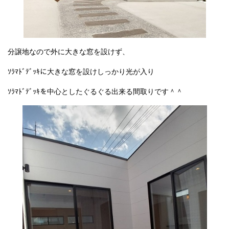
分譲地なので外に大きな窓を設けず、
ｿﾗﾏﾄﾞﾃﾞｯｷに大きな窓を設けしっかり光が入り
ｿﾗﾏﾄﾞﾃﾞｯｷを中心としたぐるぐる出来る間取りです＾＾