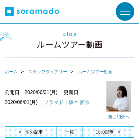
blog
ルームツアー動画
ホーム
スタッフダイアリー
ルームツアー動画
公開日：2020/06/01(月)
更新日：
2020/06/01(月)
ソラマド
｜
坂本 愛奈
自己紹介へ
前の記事
一覧
次の記事