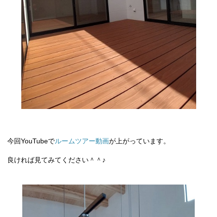
今回YouTubeで
ルームツアー動画
が上がっています。
良ければ見てみてください＾＾♪