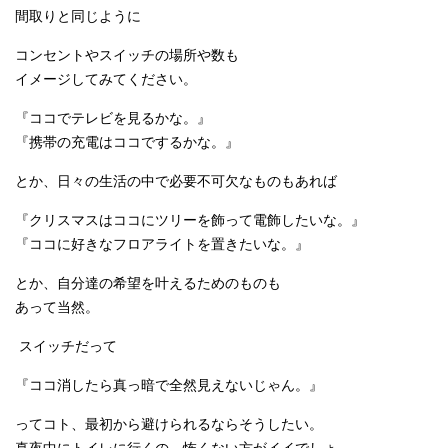
間取りと同じように
コンセントやスイッチの場所や数も
イメージしてみてください。
『ココでテレビを見るかな。』
『携帯の充電はココでするかな。』
とか、日々の生活の中で必要不可欠なものもあれば
『クリスマスはココにツリーを飾って電飾したいな。』
『ココに好きなフロアライトを置きたいな。』
とか、自分達の希望を叶えるためのものも
あって当然。
スイッチだって
『ココ消したら真っ暗で全然見えないじゃん。』
ってコト、最初から避けられるならそうしたい。