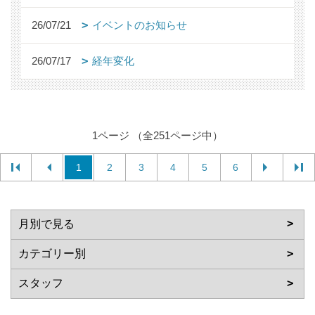
26/07/21
イベントのお知らせ
26/07/17
経年変化
1ページ （全251ページ中）
1
2
3
4
5
6