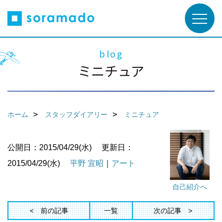
blog
ミニチュア
ホーム
スタッフダイアリー
ミニチュア
公開日：2015/04/29(水)
更新日：
2015/04/29(水)
平野 宜昭
｜
アート
自己紹介へ
前の記事
一覧
次の記事