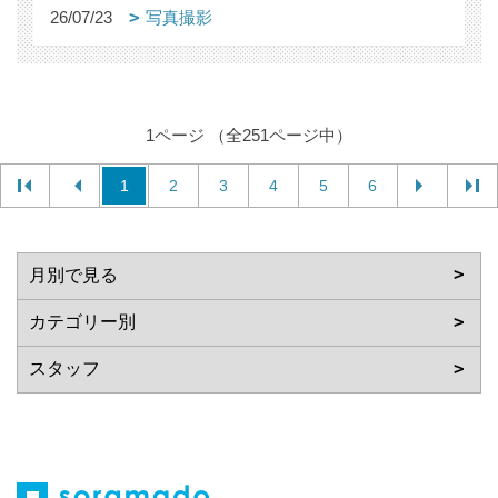
26/07/23
写真撮影
1ページ （全251ページ中）
1
2
3
4
5
6