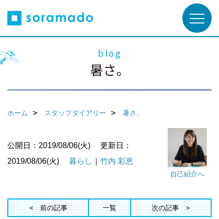
blog
暑さ。
ホーム
スタッフダイアリー
暑さ。
公開日：2019/08/06(火)
更新日：
2019/08/06(火)
暮らし
｜
竹内 彩恵
自己紹介へ
前の記事
一覧
次の記事