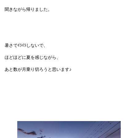
聞きながら帰りました。
暑さでｲﾗｲﾗしないで、
ほどほどに夏を感じながら、
あと数が月乗り切ろうと思います♪