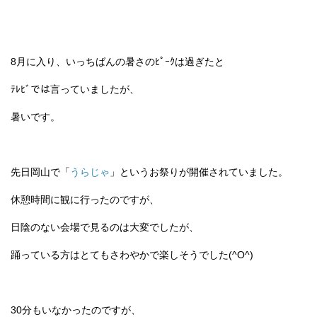
8月に入り、いっちばんの暑さのﾋﾟｰｸは過ぎたと
ﾃﾚﾋﾞでは言っていましたが、
暑いです。
先日岡山で「
うらじゃ
」というお祭りが開催されていました。
休憩時間に観に行ったのですが、
日陰のない会場で見るのは大変でしたが、
踊っている方はとてもさわやかで楽しそうでした(^O^)
30分もいなかったのですが、