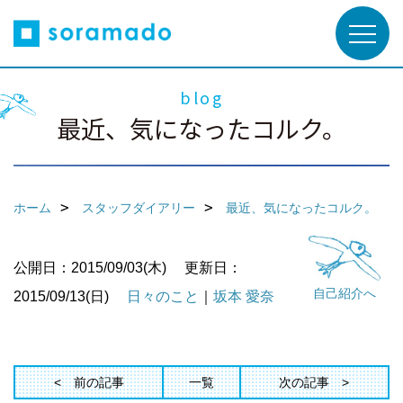
blog
最近、気になったコルク。
ホーム
スタッフダイアリー
最近、気になったコルク。
公開日：2015/09/03(木)
更新日：
自己紹介へ
2015/09/13(日)
日々のこと
｜
坂本 愛奈
前の記事
一覧
次の記事