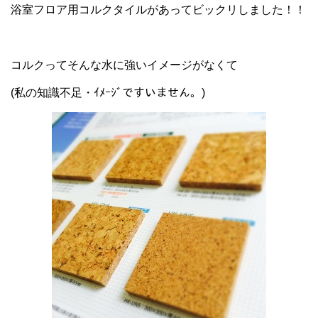
浴室フロア用コルクタイルがあってビックリしました！！
コルクってそんな水に強いイメージがなくて
(私の知識不足・ｲﾒｰｼﾞですいません。)