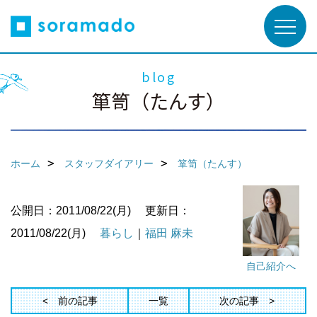
blog
箪笥（たんす）
ホーム
スタッフダイアリー
箪笥（たんす）
公開日：2011/08/22(月)
更新日：
2011/08/22(月)
暮らし
｜
福田 麻未
自己紹介へ
前の記事
一覧
次の記事