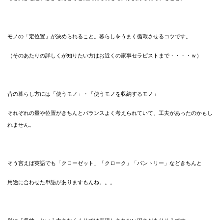
モノの「定位置」が決められること。暮らしをうまく循環させるコツです。
（そのあたりの詳しくが知りたい方はお近くの家事セラピストまで・・・・ｗ）
昔の暮らし方には「使うモノ」・「使うモノを収納するモノ」
それぞれの量や位置がきちんとバランスよく考えられていて、工夫があったのかもし
れません。
そう言えば英語でも「クローゼット」「クローク」「パントリー」などきちんと
用途に合わせた単語がありますもんね。。。