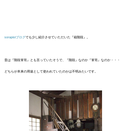
sorapistブログ
でも少し紹介させていただいた『箱階段』。
昔は『階段箪笥』とも言っていたそうで、『階段』なのか『箪笥』なのか・・・
どちらが本来の用途として使われていたのかは不明みたいです。