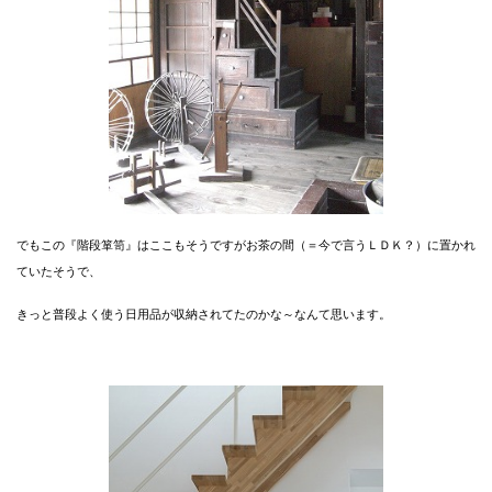
でもこの『階段箪笥』はここもそうですがお茶の間（＝今で言うＬＤＫ？）に置かれ
ていたそうで、
きっと普段よく使う日用品が収納されてたのかな～なんて思います。