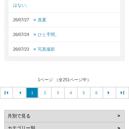
はない。
26/07/27
真夏
26/07/24
ひと手間。
26/07/23
写真撮影
1ページ （全251ページ中）
1
2
3
4
5
6