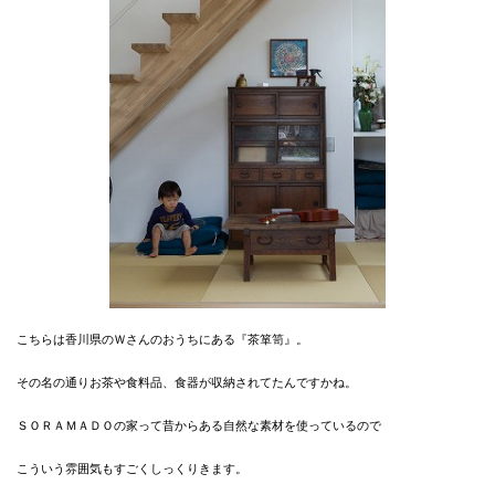
こちらは香川県のＷさんのおうちにある『茶箪笥』。
その名の通りお茶や食料品、食器が収納されてたんですかね。
ＳＯＲＡＭＡＤＯの家って昔からある自然な素材を使っているので
こういう雰囲気もすごくしっくりきます。