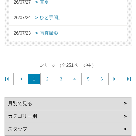
26/07/27
真夏
26/07/24
ひと手間。
26/07/23
写真撮影
1ページ （全251ページ中）
1
2
3
4
5
6