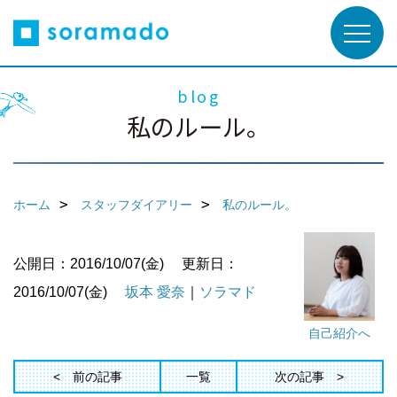
blog
私のルール。
ホーム
スタッフダイアリー
私のルール。
公開日：2016/10/07(金)
更新日：
2016/10/07(金)
坂本 愛奈
｜
ソラマド
自己紹介へ
前の記事
一覧
次の記事