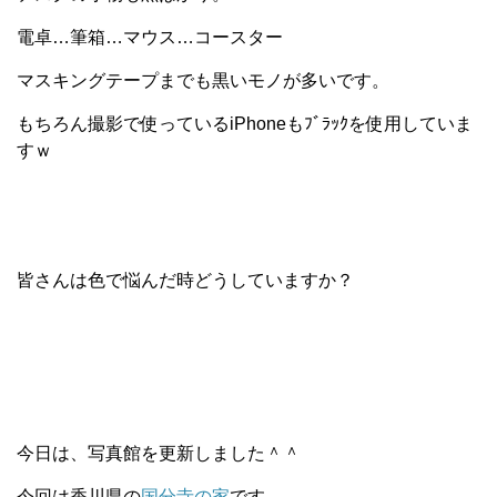
電卓…筆箱…マウス…コースター
マスキングテープ
までも黒いモノが多いです。
もちろん撮影で使っているiPhoneもﾌﾞﾗｯｸを使用していま
すｗ
皆さんは色で悩んだ時どうしていますか？
今日は、写真館を更新しました＾＾
今回は香川県の
国分寺の家
です。