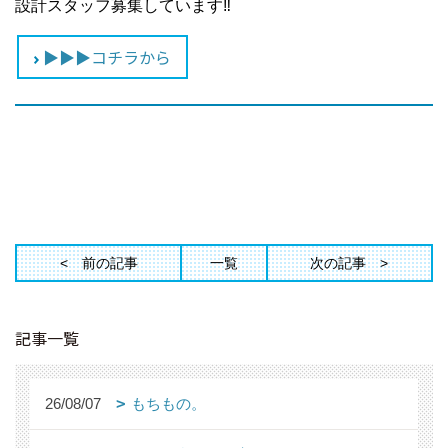
設計スタッフ募集しています‼
▶▶▶コチラから
前の記事
一覧
次の記事
記事一覧
26/08/07
もちもの。