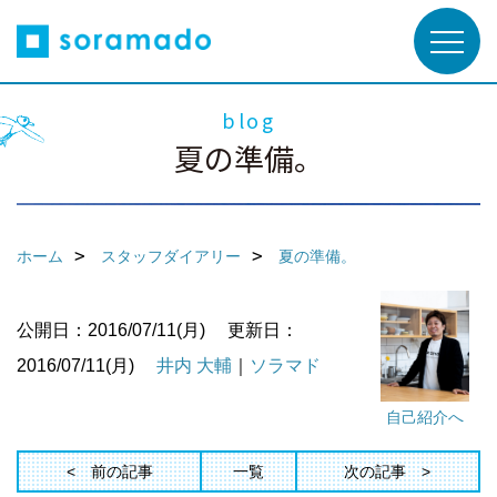
blog
夏の準備。
ホーム
スタッフダイアリー
夏の準備。
公開日：2016/07/11(月)
更新日：
2016/07/11(月)
井内 大輔
｜
ソラマド
自己紹介へ
前の記事
一覧
次の記事